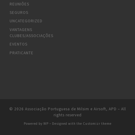
REUNIÕES
SEGUROS
UNCATEGORIZED
VANTAGENS
CLUBES/ASSOCIAÇÕES
EVENTOS
PRATICANTE
© 2026
Associação Portuguesa de Milsim e Airsoft, APD
– All
rights reserved
Powered by
WP
– Designed with the
Customizr theme