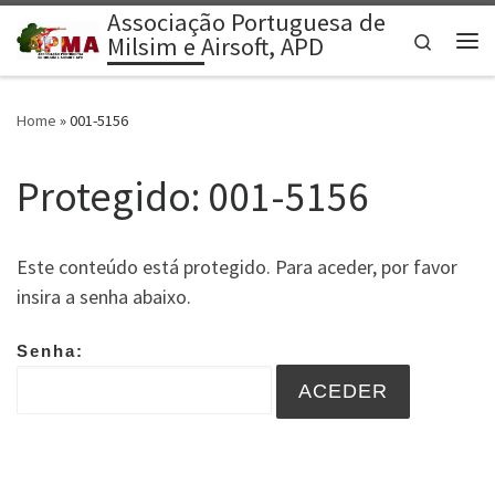
Associação Portuguesa de
Skip to content
Search
Milsim e Airsoft, APD
Me
Home
»
001-5156
Protegido: 001-5156
Este conteúdo está protegido. Para aceder, por favor
insira a senha abaixo.
Senha: